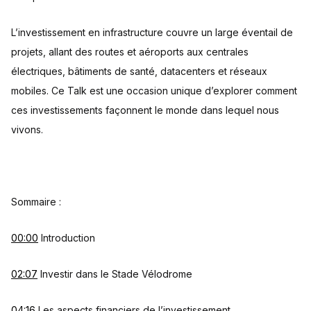
L’investissement en infrastructure couvre un large éventail de
projets, allant des routes et aéroports aux centrales
électriques, bâtiments de santé, datacenters et réseaux
mobiles. Ce Talk est une occasion unique d’explorer comment
ces investissements façonnent le monde dans lequel nous
vivons.
Sommaire :
00:00
Introduction
02:07
Investir dans le Stade Vélodrome
04:16
Les aspects financiers de l’investissement