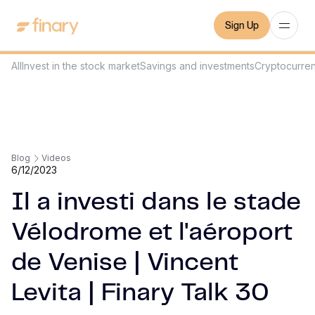
Sign Up
All
Invest in the stock market
Savings and investments
Cryptocurre
Blog
Videos
6/12/2023
Il a investi dans le stade
Vélodrome et l'aéroport
de Venise | Vincent
Levita | Finary Talk 30