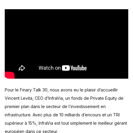
Pour le Finary Talk 30, nous avons eu le plaisir d’accueillir
Vincent Levita, CEO d’InfraVia, un fonds de Private Equity de
premier plan dans le secteur de l’investissement en
infrastructure. Avec plus de 10 milliards d’encours et un TRI
supérieur à 15%, InfraVia est tout simplement le meilleur gérant
européen dans ce secteur.