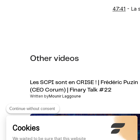
47:41
- La s
Other videos
Les SCPI sont en CRISE ! | Frédéric Puzin
(CEO Corum) | Finary Talk #22
Written by
Mounir Laggoune
Continue without consent
Cookies
We waited to be sure that this website