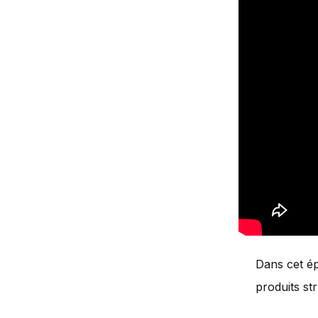
Dans cet ép
produits st