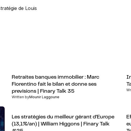
tratégie de Louis
Retraites banques immobilier : Marc
I
Fiorentino fait le bilan et donne ses
T
Wr
previsions | Finary Talk 35
Written by
Mounir Laggoune
Les stratégies du meilleur gérant d’Europe
E
(13,1%/an) | William Higgons | Finary Talk
e