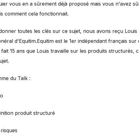
uier vous en a sûrement déjà proposé mais vous n'avez s
s comment cela fonctionnait.
onner toutes les clés sur ce sujet, nous avons reçu Louis 
énéral d'Equitim.Equitim est le 1er indépendant français sur 
a fait 15 ans que Louis travaille sur les produits structurés, 
jet.
me du Talk :
ro
nition produit structuré
 risques