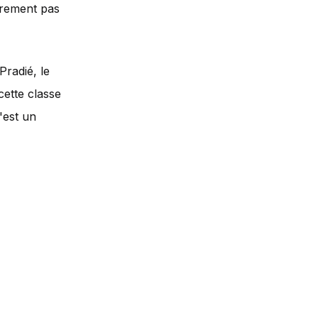
ûrement pas
Pradié, le
cette classe
c'est un