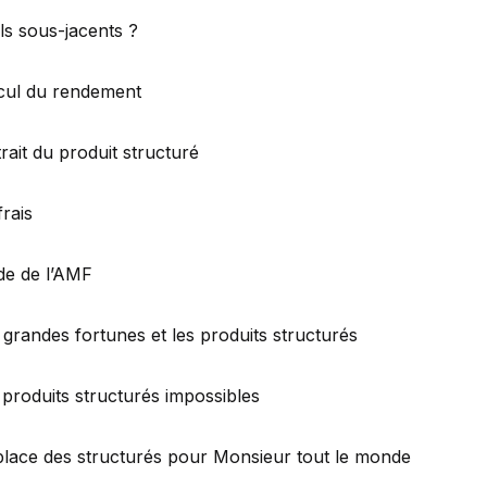
s sous-jacents ?
cul du rendement
trait du produit structuré
frais
de de l’AMF
 grandes fortunes et les produits structurés
 produits structurés impossibles
place des structurés pour Monsieur tout le monde