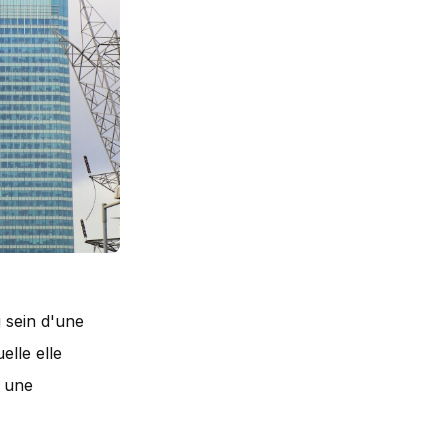
 sein d'une
elle elle
l une