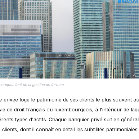
banques font de la gestion de fortune
privée loge le patrimoine de ses clients le plus souvent au
ie de droit français ou luxembourgeois, à l'intérieur de laqu
fférents types d'actifs. Chaque banquier privé suit en généra
 clients, dont il connaît en détail les subtilités patrimoniales.