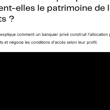
ent-elles le patrimoine de 
ts ?
 explique comment un banquier privé construit l'allocation 
ts et négocie les conditions d'accès selon leur profil.