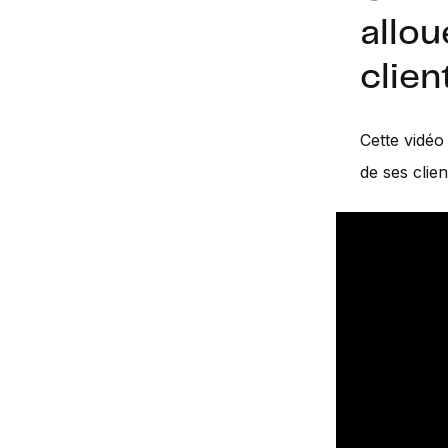
allou
clien
Cette vidéo
de ses clien