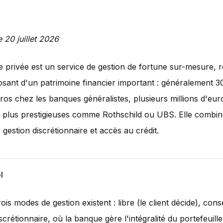
e 20 juillet 2026
privée est un service de gestion de fortune sur-mesure, 
posant d'un patrimoine financier important : généralement 
os chez les banques généralistes, plusieurs millions d'eur
 plus prestigieuses comme Rothschild ou UBS. Elle combin
 gestion discrétionnaire et accès au crédit.
l
ois modes de gestion existent : libre (le client décide), conse
scrétionnaire, où la banque gère l'intégralité du portefeuille