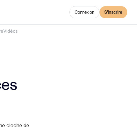
Connexion
S'inscrire
re
Vidéos
ces