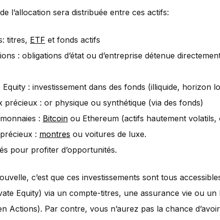
de l’allocation sera distribuée entre ces actifs:
: titres,
ETF
et fonds actifs
tions : obligations d’état ou d’entreprise détenue directeme
 Equity : investissement dans des fonds (illiquide, horizon 
 précieux : or physique ou synthétique (via des fonds)
omonnaies :
Bitcoin
ou Ethereum (actifs hautement volatils,
 précieux :
montres
ou voitures de luxe.
tés pour profiter d’opportunités.
uvelle, c’est que ces investissements sont tous accessibl
vate Equity) via un compte-titres, une assurance vie ou un
n Actions). Par contre, vous n’aurez pas la chance d’avoi