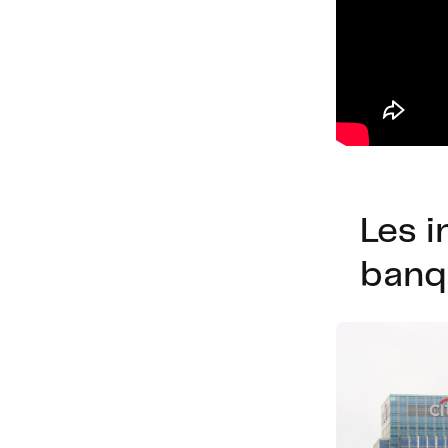
Les 
banq