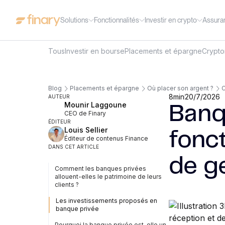
Solutions
Fonctionnalités
Investir en crypto
Assura
Tous
Investir en bourse
Placements et épargne
Crypt
Blog
Placements et épargne
Où placer son argent ?
C
8
min
20/7/2026
AUTEUR
Mounir Laggoune
Banq
CEO de Finary
ÉDITEUR
Louis Sellier
fonc
Éditeur de contenus Finance
DANS CET ARTICLE
de g
Comment les banques privées
allouent-elles le patrimoine de leurs
clients ?
Les investissements proposés en
banque privée
Pourquoi la banque privée est-elle un