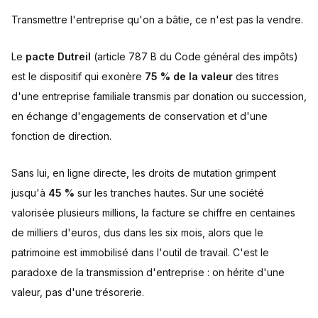
Sources
Transmettre l'entreprise qu'on a bâtie, ce n'est pas la vendre.
Le
pacte Dutreil
(article 787 B du Code général des impôts)
est le dispositif qui exonère
75 % de la valeur
des titres
d'une entreprise familiale transmis par donation ou succession,
en échange d'engagements de conservation et d'une
fonction de direction.
Sans lui, en ligne directe, les droits de mutation grimpent
jusqu'à
45 %
sur les tranches hautes. Sur une société
valorisée plusieurs millions, la facture se chiffre en centaines
de milliers d'euros, dus dans les six mois, alors que le
patrimoine est immobilisé dans l'outil de travail. C'est le
paradoxe de la transmission d'entreprise : on hérite d'une
valeur, pas d'une trésorerie.