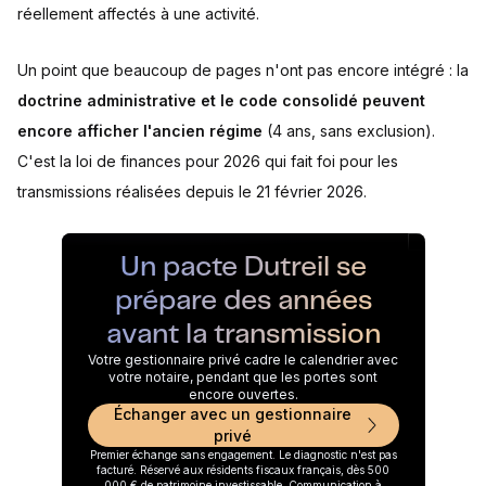
réellement affectés à une activité.
Un point que beaucoup de pages n'ont pas encore intégré : la
doctrine administrative et le code consolidé peuvent
encore afficher l'ancien régime
(4 ans, sans exclusion).
C'est la loi de finances pour 2026 qui fait foi pour les
transmissions réalisées depuis le 21 février 2026.
Un pacte Dutreil se
prépare des années
avant la transmission
Votre gestionnaire privé cadre le calendrier avec
votre notaire, pendant que les portes sont
encore ouvertes.
Échanger avec un gestionnaire
privé
Premier échange sans engagement. Le diagnostic n'est pas
facturé. Réservé aux résidents fiscaux français, dès 500
000 € de patrimoine investissable. Communication à