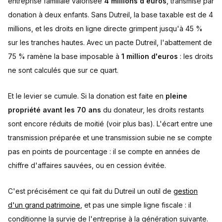
entreprise familiale valorisée
4 millions d'euros
, transmise par
donation à deux enfants. Sans Dutreil, la base taxable est de 4
millions, et les droits en ligne directe grimpent jusqu'à 45 %
sur les tranches hautes. Avec un pacte Dutreil, l'abattement de
75 % ramène la base imposable à
1 million d'euros
: les droits
ne sont calculés que sur ce quart.
Et le levier se cumule. Si la donation est faite en
pleine
propriété avant les 70 ans
du donateur, les droits restants
sont encore réduits de moitié (voir plus bas). L'écart entre une
transmission préparée et une transmission subie ne se compte
pas en points de pourcentage : il se compte en années de
chiffre d'affaires sauvées, ou en cession évitée.
C'est précisément ce qui fait du Dutreil un outil de
gestion
d'un grand patrimoine
, et pas une simple ligne fiscale : il
conditionne la survie de l'entreprise à la génération suivante.