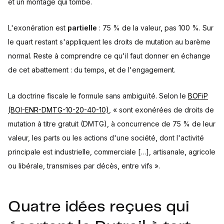
et un montage qui tombe.
L'exonération est
partielle
: 75 % de la valeur, pas 100 %. Sur
le quart restant s'appliquent les droits de mutation au barème
normal. Reste à comprendre ce qu'il faut donner en échange
de cet abattement : du temps, et de l'engagement.
La doctrine fiscale le formule sans ambiguïté. Selon le
BOFiP
(BOI-ENR-DMTG-10-20-40-10)
, « sont exonérées de droits de
mutation à titre gratuit (DMTG), à concurrence de 75 % de leur
valeur, les parts ou les actions d'une société, dont l'activité
principale est industrielle, commerciale […], artisanale, agricole
ou libérale, transmises par décès, entre vifs ».
Quatre idées reçues qui