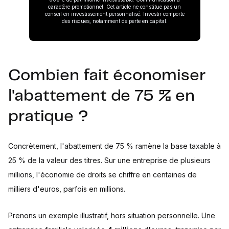
caractère promotionnel. Cet article ne constitue pas un
conseil en investissement personnalisé. Investir comporte
des risques, notamment de perte en capital.
Combien fait économiser
l'abattement de 75 % en
pratique ?
Concrètement, l'abattement de 75 % ramène la base taxable à
25 % de la valeur des titres. Sur une entreprise de plusieurs
millions, l'économie de droits se chiffre en centaines de
milliers d'euros, parfois en millions.
Prenons un exemple illustratif, hors situation personnelle. Une