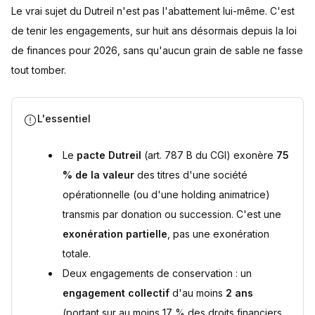
Le vrai sujet du Dutreil n'est pas l'abattement lui-même. C'est
de tenir les engagements, sur huit ans désormais depuis la loi
de finances pour 2026, sans qu'aucun grain de sable ne fasse
tout tomber.
L'essentiel
Le
pacte Dutreil
(art. 787 B du CGI) exonère
75
% de la valeur
des titres d'une société
opérationnelle (ou d'une holding animatrice)
transmis par donation ou succession. C'est une
exonération partielle
, pas une exonération
totale.
Deux engagements de conservation : un
engagement collectif
d'au moins
2 ans
(portant sur au moins 17 % des droits financiers